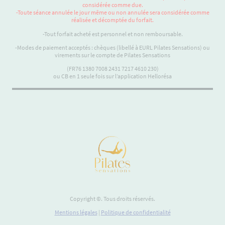
considérée comme due.
-Toute séance annulée le jour même ou non annulée sera considérée comme
réalisée et décomptée du forfait.
-Tout forfait acheté est personnel et non remboursable.
-Modes de paiement acceptés : chèques (libellé à EURL Pilates Sensations) ou
virements sur le compte de Pilates Sensations
(FR76 1380 7008 2431 7217 4610 230)
ou CB en 1 seule fois sur l’application Hellorésa
Copyright ©. Tous droits réservés.
Mentions légales
|
Politique de confidentialité