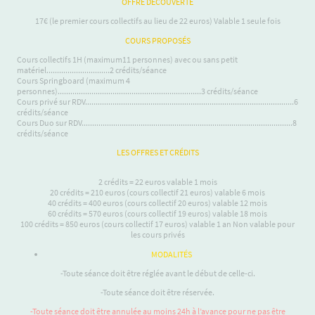
OFFRE DECOUVERTE
17€ (le premier cours collectifs au lieu de 22 euros) Valable 1 seule fois
COURS PROPOSÉS
Cours collectifs 1H (maximum11 personnes) avec ou sans petit
matériel..............................2 crédits/séance
Cours Springboard (maximum 4
personnes)....................................................................3 crédits/séance
Cours privé sur RDV...................................................................................................6
crédits/séance
Cours Duo sur RDV....................................................................................................8
crédits/séance
LES OFFRES ET CRÉDITS
2 crédits = 22 euros valable 1 mois
20 crédits = 210 euros (cours collectif 21 euros) valable 6 mois
40 crédits = 400 euros (cours collectif 20 euros) valable 12 mois
60 crédits = 570 euros (cours collectif 19 euros) valable 18 mois
100 crédits = 850 euros (cours collectif 17 euros) valable 1 an Non valable pour
les cours privés
MODALITÉS
-Toute séance doit être réglée avant le début de celle-ci.
-Toute séance doit être réservée.
-Toute séance doit être annulée au moins 24h à l’avance pour ne pas être